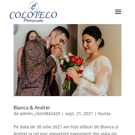
Bianca & Andrei
de
admin_client842429
|
sept. 21, 2021
|
Nunta
Pe data de 30 iulie 2021 am fost alături de Bianca și
Andrei la cel mai important eveniment din viața lor.