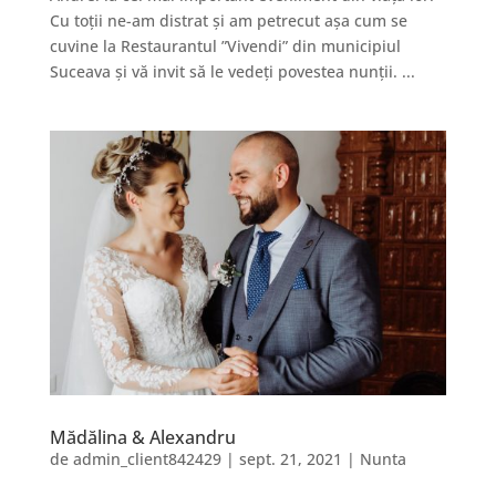
Cu toții ne-am distrat și am petrecut așa cum se
cuvine la Restaurantul ”Vivendi” din municipiul
Suceava și vă invit să le vedeți povestea nunții. ...
Mădălina & Alexandru
de
admin_client842429
|
sept. 21, 2021
|
Nunta