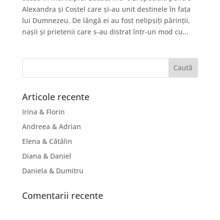
Alexandra și Costel care și-au unit destinele în fața
lui Dumnezeu. De lângă ei au fost nelipsiți părinții,
nașii și prietenii care s-au distrat într-un mod cu...
Articole recente
Irina & Florin
Andreea & Adrian
Elena & Cătălin
Diana & Daniel
Daniela & Dumitru
Comentarii recente